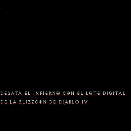
DESATA EL INFIERNO CON EL LOTE DIGITAL
DE LA BLIZZCON DE DIABLO IV