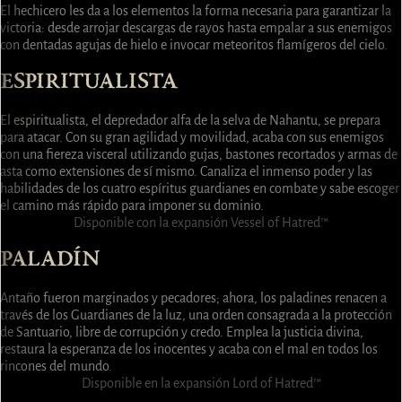
El hechicero les da a los elementos la forma necesaria para garantizar la
victoria: desde arrojar descargas de rayos hasta empalar a sus enemigos
con dentadas agujas de hielo e invocar meteoritos flamígeros del cielo.
ESPIRITUALISTA
El espiritualista, el depredador alfa de la selva de Nahantu, se prepara
para atacar. Con su gran agilidad y movilidad, acaba con sus enemigos
con una fiereza visceral utilizando gujas, bastones recortados y armas de
asta como extensiones de sí mismo. Canaliza el inmenso poder y las
habilidades de los cuatro espíritus guardianes en combate y sabe escoger
el camino más rápido para imponer su dominio.
Disponible con la expansión Vessel of Hatred™
PALADÍN
Antaño fueron marginados y pecadores; ahora, los paladines renacen a
través de los Guardianes de la luz, una orden consagrada a la protección
de Santuario, libre de corrupción y credo. Emplea la justicia divina,
restaura la esperanza de los inocentes y acaba con el mal en todos los
rincones del mundo.
Disponible en la expansión Lord of Hatred™