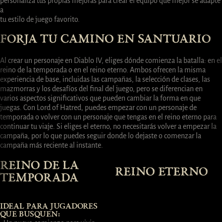
personaliza tus propias mejoras para crear el equipo que mejor se adapte
a
tu estilo de juego favorito.
FORJA TU CAMINO EN SANTUARIO
Al crear un personaje en Diablo IV, eliges dónde comienza la batalla: en el
reino de la temporada o en el reino eterno. Ambos ofrecen la misma
experiencia de base, incluidas las campañas, la selección de clases, las
mazmorras y los desafíos del final del juego, pero se diferencian en
varios aspectos significativos que pueden cambiar la forma en que
juegas. Con Lord of Hatred, puedes empezar con un personaje de
temporada o volver con un personaje que tengas en el reino eterno para
continuar tu viaje. Si eliges el eterno, no necesitarás volver a empezar la
campaña, por lo que puedes seguir donde lo dejaste o comenzar la
campaña más reciente al instante.
REINO DE LA
REINO ETERNO
TEMPORADA
IDEAL PARA JUGADORES
QUE BUSQUEN: