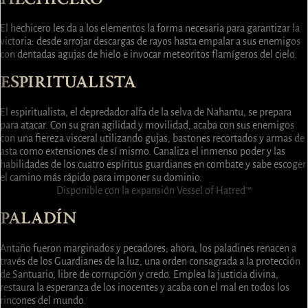
El hechicero les da a los elementos la forma necesaria para garantizar la
victoria: desde arrojar descargas de rayos hasta empalar a sus enemigos
con dentadas agujas de hielo e invocar meteoritos flamígeros del cielo.
ESPIRITUALISTA
El espiritualista, el depredador alfa de la selva de Nahantu, se prepara
para atacar. Con su gran agilidad y movilidad, acaba con sus enemigos
con una fiereza visceral utilizando gujas, bastones recortados y armas de
asta como extensiones de sí mismo. Canaliza el inmenso poder y las
habilidades de los cuatro espíritus guardianes en combate y sabe escoger
el camino más rápido para imponer su dominio.
Disponible con la expansión Vessel of Hatred™
PALADÍN
Antaño fueron marginados y pecadores; ahora, los paladines renacen a
través de los Guardianes de la luz, una orden consagrada a la protección
de Santuario, libre de corrupción y credo. Emplea la justicia divina,
restaura la esperanza de los inocentes y acaba con el mal en todos los
rincones del mundo.