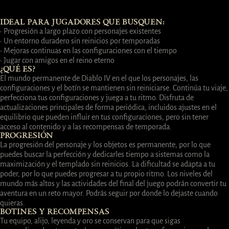
IDEAL PARA JUGADORES QUE BUSQUEN:
· Progresión a largo plazo con personajes existentes
· Un entorno duradero sin reinicios por temporadas
· Mejoras continuas en las configuraciones con el tiempo
· Jugar con amigos en el reino eterno
¿QUÉ ES?
El mundo permanente de Diablo IV en el que los personajes, las
configuraciones y el botín se mantienen sin reiniciarse. Continúa tu viaje,
perfecciona tus configuraciones y juega a tu ritmo. Disfruta de
actualizaciones principales de forma periódica, incluidos ajustes en el
equilibrio que pueden influir en tus configuraciones, pero sin tener
acceso al contenido y a las recompensas de temporada.
PROGRESIÓN
La progresión del personaje y los objetos es permanente, por lo que
puedes buscar la perfección y dedicarles tiempo a sistemas como la
maximización y el templado sin reinicios. La dificultad se adapta a tu
poder, por lo que puedes progresar a tu propio ritmo. Los niveles del
mundo más altos y las actividades del final del juego podrán convertir tu
aventura en un reto mayor. Podrás seguir por donde lo dejaste cuando
quieras.
BOTINES Y RECOMPENSAS
Tu equipo, alijo, leyenda y oro se conservan para que sigas