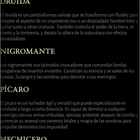
DRUIDA
El druida es un cambiaformas salvaje que se transforma con fluidez para
adoptar el aspecto de un imponente oso o un despiadado hombre lobo y
luchar junto a otras criaturas. También controla el poder de la tierra, el
viento y la tormenta, y desata la cólera de la naturaleza con efectos
devastadores.
NIGROMANTE
Los nigromantes son taimados invocadores que comandan hordas
vengativas de muertos vivientes. Canalizan su esencia y se valen de los
huesos, la sangre y las sombras para derrotar a sus enemigos.
PÍCARO
El pícaro es un luchador ágil y versátil que puede especializarse en
combate a larga o corta distancia. Es capaz de derrotar a cualquier
enemigo con sus armas imbuidas, ejecutar potentes ataques de combo y
potenciar su arsenal con venenos letales y magia de las sombras para
aniquilar demonios con impunidad.
HECHICERO