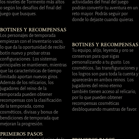
los niveles de Tormento más altos
actividades del final del juego
o según los desafíos del final del
podrán convertir tu aventura en un
juego que busques.
reto mayor. Podrás seguir por
donde lo dejaste cuando quieras.
BOTINES Y RECOMPENSAS
Los personajes de temporada
empiezan con el inventario vacío,
BOTINES Y RECOMPENSAS
lo que da la oportunidad de recibir
Tu equipo, alijo, leyenda y oro se
botín nuevo y probar otras
conservan para que sigas
configuraciones. Los sistemas
personalizando a tu gusto. Los
principales se mantienen, mientras
cosméticos, las transfiguraciones y
que las características de tiempo
los logros son para toda la cuenta y
limitado aportan nuevos giros.
aparecerán en ambos reinos. Los
Además de los relicarios, los
jugadores del reino eterno
jugadores del reino de la
también tienen acceso al relicario,
temporada pueden obtener
por lo que pueden obtener
recompensas con la clasificación
recompensas cosméticas
de la temporada, como
desbloqueando muestras de favor.
cosméticos, divisas y bonus de
bendiciones de temporada que
mejoran la progresión.
PRIMEROS PASOS