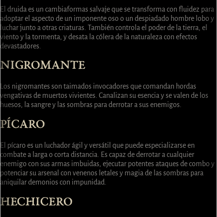
El druida es un cambiaformas salvaje que se transforma con fluidez para
adoptar el aspecto de un imponente oso o un despiadado hombre lobo y
luchar junto a otras criaturas. También controla el poder de la tierra, el
viento y la tormenta, y desata la cólera de la naturaleza con efectos
devastadores.
NIGROMANTE
Los nigromantes son taimados invocadores que comandan hordas
vengativas de muertos vivientes. Canalizan su esencia y se valen de los
huesos, la sangre y las sombras para derrotar a sus enemigos.
PÍCARO
El pícaro es un luchador ágil y versátil que puede especializarse en
combate a larga o corta distancia. Es capaz de derrotar a cualquier
enemigo con sus armas imbuidas, ejecutar potentes ataques de combo y
potenciar su arsenal con venenos letales y magia de las sombras para
aniquilar demonios con impunidad.
HECHICERO