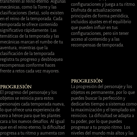
transfieren al reino eterno. Algunas
configuraciones y juega a tu ritmo.
mecánicas, como la Torre y las
Disfruta de actualizaciones
clasificaciones (beta), solo existen
principales de forma periódica,
en el reino de la temporada. Cada
incluidos ajustes en el equilibrio
temporada te ofrece contenido
que pueden influir en tus
significativo rápidamente. Las
configuraciones, pero sin tener
temáticas de la temporada y las
acceso al contenido y a las
mecánicas marcan el rumbo de tu
recompensas de temporada.
aventura, mientras que la
clasificación de la temporada
registra tu progreso y desbloquea
recompensas conforme haces
frente a retos cada vez mayores.
PROGRESIÓN
La progresión del personaje y los
PROGRESIÓN
El progreso del personaje y los
objetos es permanente, por lo que
objetos se reinicia para estos
puedes buscar la perfección y
personajes cada temporada nueva,
dedicarles tiempo a sistemas como
lo que ofrece una experiencia de
la maximización y el templado sin
cero a héroe para que les plantes
reinicios. La dificultad se adapta a
cara a los nuevos desafíos. Al igual
tu poder, por lo que puedes
que en el reino eterno, la dificultad
progresar a tu propio ritmo. Los
progresa a tu ritmo y aumenta con
niveles del mundo más altos y las