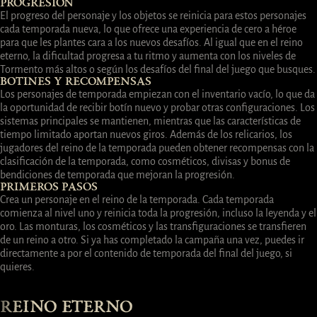
PROGRESIÓN
El progreso del personaje y los objetos se reinicia para estos personajes
cada temporada nueva, lo que ofrece una experiencia de cero a héroe
para que les plantes cara a los nuevos desafíos. Al igual que en el reino
eterno, la dificultad progresa a tu ritmo y aumenta con los niveles de
Tormento más altos o según los desafíos del final del juego que busques.
BOTINES Y RECOMPENSAS
Los personajes de temporada empiezan con el inventario vacío, lo que da
la oportunidad de recibir botín nuevo y probar otras configuraciones. Los
sistemas principales se mantienen, mientras que las características de
tiempo limitado aportan nuevos giros. Además de los relicarios, los
jugadores del reino de la temporada pueden obtener recompensas con la
clasificación de la temporada, como cosméticos, divisas y bonus de
bendiciones de temporada que mejoran la progresión.
PRIMEROS PASOS
Crea un personaje en el reino de la temporada. Cada temporada
comienza al nivel uno y reinicia toda la progresión, incluso la leyenda y el
oro. Las monturas, los cosméticos y las transfiguraciones se transfieren
de un reino a otro. Si ya has completado la campaña una vez, puedes ir
directamente a por el contenido de temporada del final del juego, si
quieres.
REINO ETERNO