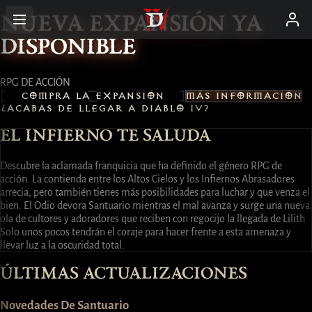
NUEVA EXPANSIÓN YA
DISPONIBLE
RPG DE ACCIÓN
COMPRA LA EXPANSIÓN
MÁS INFORMACIÓN
¿ACABAS DE LLEGAR A DIABLO IV?
EL INFIERNO TE SALUDA
Descubre la aclamada franquicia que ha definido el género RPG de
acción. La contienda entre los Altos Cielos y los Infiernos Abrasadores
arrecia, pero también tienes más posibilidades para luchar y que venza el
bien. El Odio devora Santuario mientras el mal avanza y surge una nueva
ola de cultores y adoradores que reciben con regocijo la llegada de Lilith.
Solo unos pocos tendrán el coraje para hacer frente a esta amenaza y
llevar luz a la oscuridad total.
ÚLTIMAS ACTUALIZACIONES
Novedades De Santuario